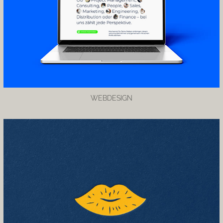
WEBDESIGN