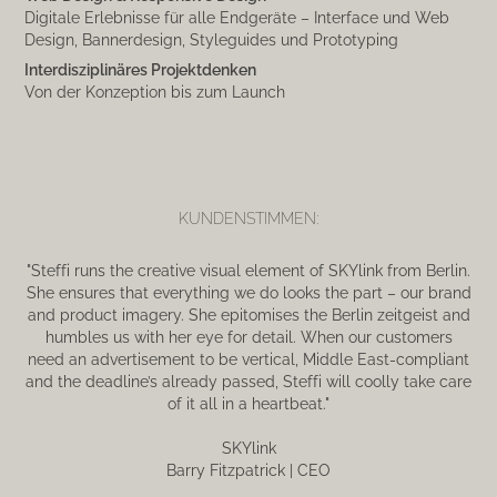
Digitale Erlebnisse für alle Endgeräte – Interface und Web
Design, Bannerdesign, Styleguides und Prototyping
Interdisziplinäres Projektdenken
Von der Konzeption bis zum Launch
KUNDENSTIMMEN:
"Steffi runs the creative visual element of SKYlink from Berlin.
She ensures that everything we do looks the part – our brand
and product imagery. She epitomises the Berlin zeitgeist and
humbles us with her eye for detail. When our customers
need an advertisement to be vertical, Middle East-compliant
and the deadline’s already passed, Steffi will coolly take care
of it all in a heartbeat."
SKYlink
Barry Fitzpatrick | CEO