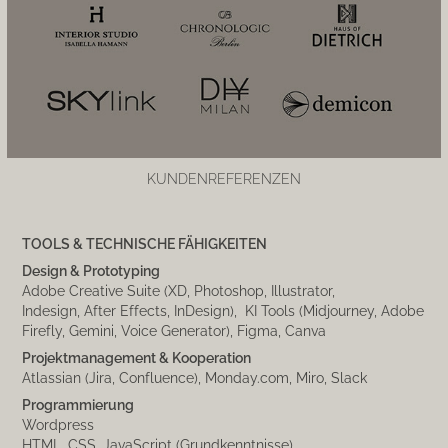
KUNDENREFERENZEN
TOOLS & TECHNISCHE FÄHIGKEITEN
Design & Prototyping
Adobe Creative Suite (XD, Photoshop, Illustrator,
Indesign, After Effects, InDesign), KI Tools (Midjourney, Adobe
Firefly, Gemini, Voice Generator), Figma, Canva
Projektmanagement & Kooperation
Atlassian (Jira, Confluence), Monday.com, Miro, Slack
Programmierung
Wordpress
HTML, CSS, JavaScript (Grundkenntnisse)