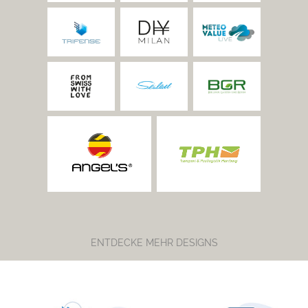
ENTDECKE MEHR DESIGNS