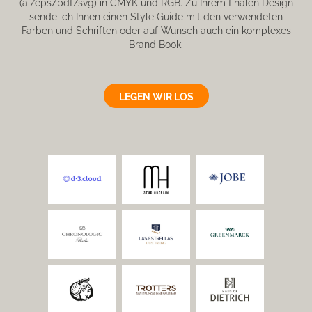
(ai/eps/pdf/svg) in CMYK und RGB. Zu Ihrem finalen Design
sende ich Ihnen einen Style Guide mit den verwendeten
Farben und Schriften oder auf Wunsch auch ein komplexes
Brand Book.
LEGEN WIR LOS